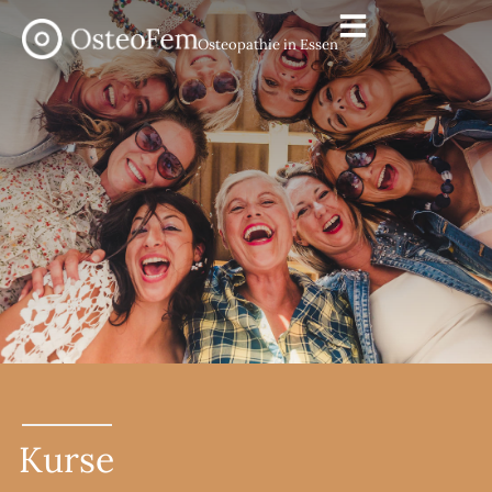
Osteopathie in Essen
Kurse