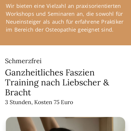
Wir bieten eine Vielzahl an praxisorientierten
Workshops und Seminaren an, die sowohl für
Neueinsteiger als auch für erfahrene Praktiker
im Bereich der Osteopathie geeignet sind.
Schmerzfrei
Ganzheitliches Faszien
Training nach Liebscher &
Bracht
3 Stunden, Kosten 75 Euro