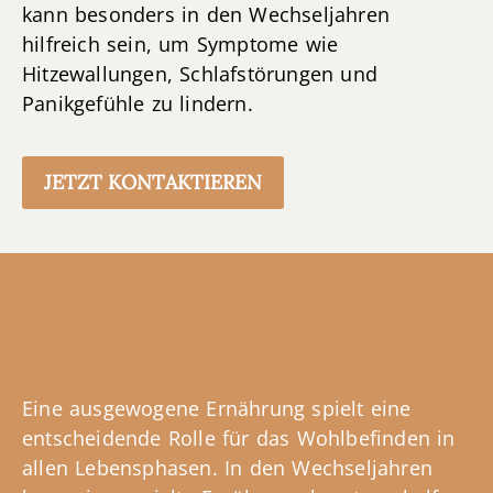
kann besonders in den Wechseljahren
hilfreich sein, um Symptome wie
Hitzewallungen, Schlafstörungen und
Panikgefühle zu lindern.
JETZT KONTAKTIEREN
Eine ausgewogene Ernährung spielt eine
entscheidende Rolle für das Wohlbefinden in
allen Lebensphasen. In den Wechseljahren