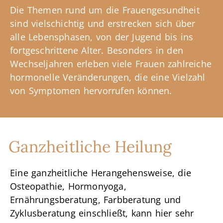
Die Themen rund um die Frauengesundheit
sind vielschichtig und erstrecken sich über
alle Lebensphasen, von der Jugend bis ins
fortgeschrittene Alter. Besonders in den
Wechseljahren erleben viele Frauen zahlreiche
hormonelle Veränderungen, die eine Vielzahl
von Symptomen hervorrufen können.
Ganzheitliche Heilung
Eine ganzheitliche Herangehensweise, die
Osteopathie, Hormonyoga,
Ernährungsberatung, Farbberatung und
Zyklusberatung einschließt, kann hier sehr