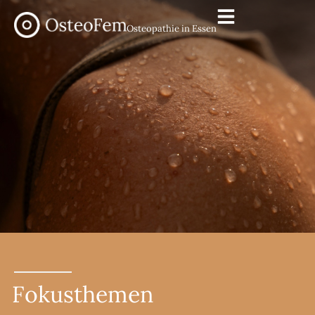
Osteopathie in Essen
Fokusthemen